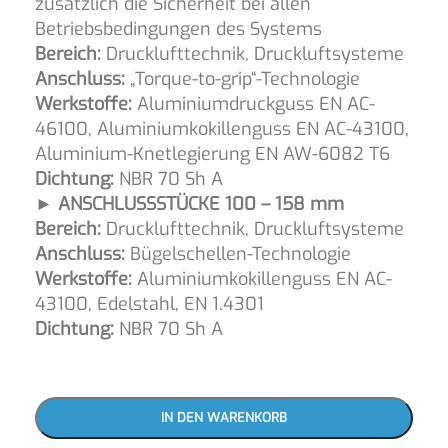
zusätzlich die Sicherheit bei allen
Betriebsbedingungen des Systems
Bereich:
Drucklufttechnik, Druckluftsysteme
Anschluss:
„Torque-to-grip“-Technologie
Werkstoffe:
Aluminiumdruckguss EN AC-
46100, Aluminiumkokillenguss EN AC-43100,
Aluminium-Knetlegierung EN AW-6082 T6
Dichtung:
NBR 70 Sh A
► ANSCHLUSSSTÜCKE 100 – 158 mm
Bereich:
Drucklufttechnik, Druckluftsysteme
Anschluss:
Bügelschellen-Technologie
Werkstoffe:
Aluminiumkokillenguss EN AC-
43100, Edelstahl, EN 1.4301
Dichtung:
NBR 70 Sh A
IN DEN WARENKORB