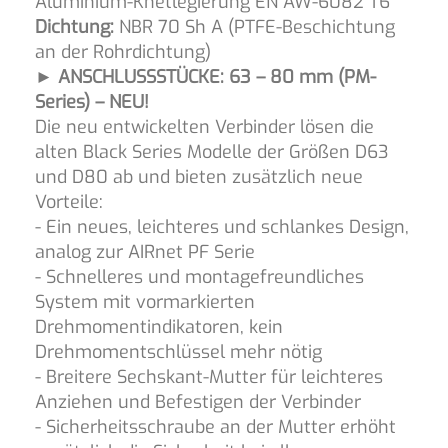
Aluminium-Knetlegierung EN AW-6082 T6
Dichtung:
NBR 70 Sh A (PTFE-Beschichtung
an der Rohrdichtung)
► ANSCHLUSSSTÜCKE: 63 – 80 mm (PM-
Series) – NEU!
Die neu entwickelten Verbinder lösen die
alten Black Series Modelle der Größen D63
und D80 ab und bieten zusätzlich neue
Vorteile:
- Ein neues, leichteres und schlankes Design,
analog zur AIRnet PF Serie
- Schnelleres und montagefreundliches
System mit vormarkierten
Drehmomentindikatoren, kein
Drehmomentschlüssel mehr nötig
- Breitere Sechskant-Mutter für leichteres
Anziehen und Befestigen der Verbinder
- Sicherheitsschraube an der Mutter erhöht