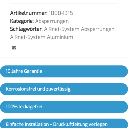
Artikelnummer:
1000-1315
Kategorie:
Absperrungen
Schlagwörter:
AIRnet-System Absperrungen
,
AIRnet-System Aluminium
10 Jahre Garantie
Korrosionsfrei und zuverlässig
100% leckagefrei
Einfache Installation – Druckluftleitung verlegen