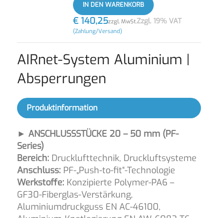
IN DEN WARENKORB
€
140,25
Zzgl. 19% VAT
zzgl. MwSt.
(Zahlung/Versand)
AIRnet-System Aluminium |
Absperrungen
Produktinformation
► ANSCHLUSSSTÜCKE 20 – 50 mm (PF-
Series)
Bereich:
Drucklufttechnik, Druckluftsysteme
Anschluss:
PF-„Push-to-fit“-Technologie
Werkstoffe:
Konzipierte Polymer-PA6 –
GF30-Fiberglas-Verstärkung,
Aluminiumdruckguss EN AC-46100,