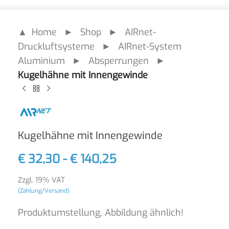
▲ Home
►
Shop
►
AIRnet-
Druckluftsysteme
►
AIRnet-System
Aluminium
►
Absperrungen
►
Kugelhähne mit Innengewinde
Kugelhähne mit Innengewinde
€
32,30
-
€
140,25
Zzgl. 19% VAT
(Zahlung/Versand)
Produktumstellung, Abbildung ähnlich!