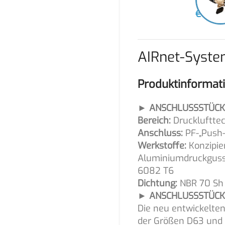
€
170,
AIRnet-Syste
Produktinformat
► ANSCHLUSSSTÜCKE
Bereich:
Druckluftte
Anschluss:
PF-„Push-t
Werkstoffe:
Konzipie
Aluminiumdruckguss
6082 T6
Dichtung:
NBR 70 Sh 
► ANSCHLUSSSTÜCKE:
Die neu entwickelten
der Größen D63 und D