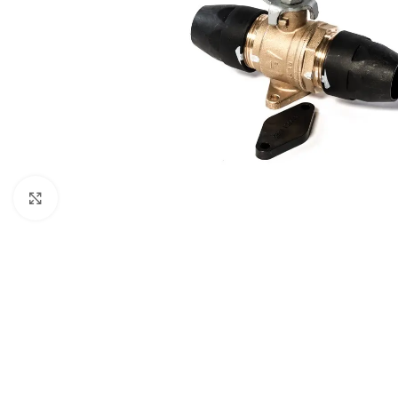
Click to enlarge