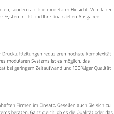
urcen, sondern auch in monetärer Hinsicht. Von daher
r System dicht und Ihre finanziellen Ausgaben
 Druckluftleitungen reduzieren höchste Komplexität
eres modularen Systems ist es möglich, das
tät bei geringem Zeitaufwand und 100%iger Qualität
haften Firmen im Einsatz. Gesellen auch Sie sich zu
ems beraten. Ganz gleich, ob es die Qualität oder das