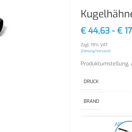
Kugelhähn
€
44,63
-
€
17
Zzgl. 19% VAT
(Zahlung/Versand)
Produktumstellung, 
DRUCK
BRAND
AIRnet