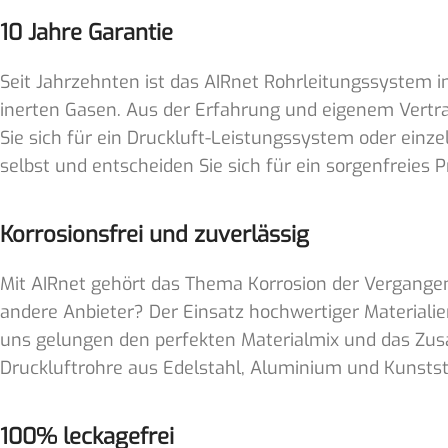
10 Jahre Garantie
Seit Jahrzehnten ist das AIRnet Rohrleitungssystem im
inerten Gasen. Aus der Erfahrung und eigenem Vertrau
Sie sich für ein Druckluft-Leistungssystem oder einz
selbst und entscheiden Sie sich für ein sorgenfreies 
Korrosionsfrei und zuverlässig
Mit AIRnet gehört das Thema Korrosion der Vergangen
andere Anbieter? Der Einsatz hochwertiger Materialien
uns gelungen den perfekten Materialmix und das Zus
Druckluftrohre aus Edelstahl, Aluminium und Kunststo
100% leckagefrei