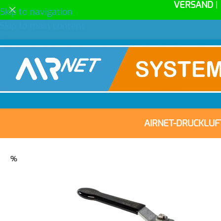
VERSAND
|
Skip to navigation
Skip to main content
AIRNET-DRUCKLU
%