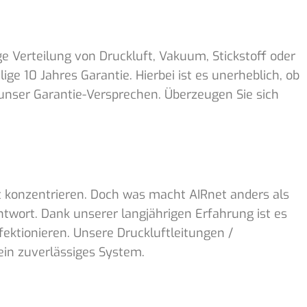
ge Verteilung von Druckluft, Vakuum, Stickstoff oder
ige 10 Jahres Garantie.
Hierbei ist es unerheblich, ob
 unser Garantie-Versprechen. Überzeugen Sie sich
t konzentrieren. Doch was macht AIRnet anders als
ntwort. Dank unserer langjährigen Erfahrung ist es
ktionieren. Unsere Druckluftleitungen /
 ein zuverlässiges System.