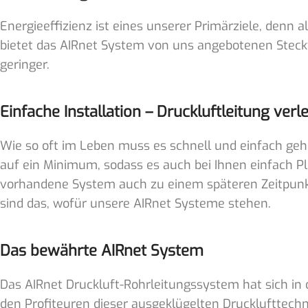
Energieeffizienz ist eines unserer Primärziele, denn
bietet das AIRnet System von uns angebotenen Steckv
geringer.
Einfache Installation – Druckluftleitung verl
Wie so oft im Leben muss es schnell und einfach geh
auf ein Minimum, sodass es auch bei Ihnen einfach Pl
vorhandene System auch zu einem späteren Zeitpunkt 
sind das, wofür unsere AIRnet Systeme stehen.
Das bewährte AIRnet System
Das AIRnet Druckluft-Rohrleitungssystem hat sich in 
den Profiteuren dieser ausgeklügelten Drucklufttechn