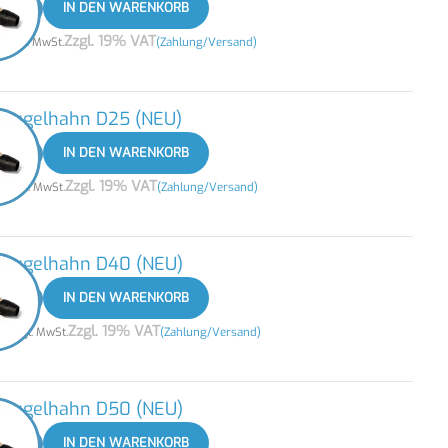
+
IN DEN WARENKORB
3
Zzgl. 19% VAT
zzgl. MwSt.
(Zahlung/Versand)
 Kugelhahn D25 (NEU)
+
IN DEN WARENKORB
0
Zzgl. 19% VAT
zzgl. MwSt.
(Zahlung/Versand)
 Kugelhahn D40 (NEU)
+
IN DEN WARENKORB
5
Zzgl. 19% VAT
zzgl. MwSt.
(Zahlung/Versand)
 Kugelhahn D50 (NEU)
+
IN DEN WARENKORB