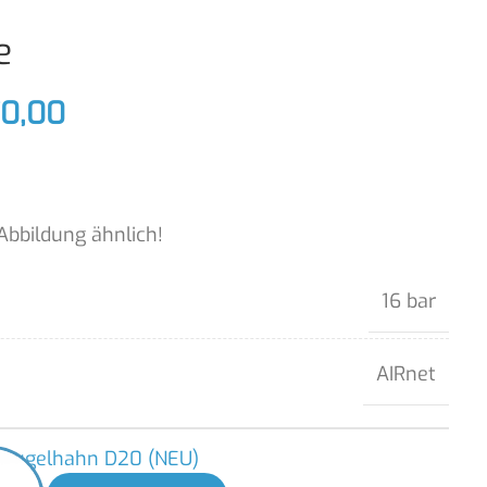
e
0,00
Abbildung ähnlich!
16 bar
AIRnet
 Kugelhahn D20 (NEU)