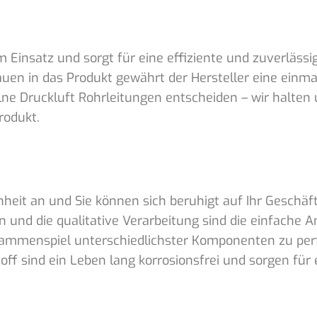
 Einsatz und sorgt für eine effiziente und zuverlässi
en in das Produkt gewährt der Hersteller eine einmal
elne Druckluft Rohrleitungen entscheiden – wir halten
Produkt.
heit an und Sie können sich beruhigt auf Ihr Geschäf
 und die qualitative Verarbeitung sind die einfache A
ammenspiel unterschiedlichster Komponenten zu perfe
ff sind ein Leben lang korrosionsfrei und sorgen für