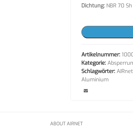
Dichtung:
NBR 70 Sh
Artikelnummer:
1000
Kategorie:
Absperru
Schlagwörter:
AIRne
Aluminium
ABOUT AIRNET