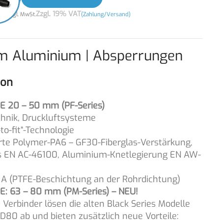
00
Zzgl. 19% VAT
zzgl. MwSt.
(Zahlung/Versand)
m Aluminium | Absperrungen
ion
 20 – 50 mm (PF-Series)
chnik, Druckluftsysteme
o-fit“-Technologie
rte Polymer-PA6 – GF30-Fiberglas-Verstärkung,
 EN AC-46100, Aluminium-Knetlegierung EN AW-
A (PTFE-Beschichtung an der Rohrdichtung)
 63 – 80 mm (PM-Series) – NEU!
 Verbinder lösen die alten Black Series Modelle
80 ab und bieten zusätzlich neue Vorteile: