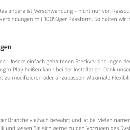
 alles andere ist Verschwendung – nicht nur von Resso
erbindungen mit 100%iger Passform. So halten wir Ih
egen
en. Unsere einfach gehaltenen Steckverbindungen der
ug ’n Play heißen kann bei der Installation. Dank uns
zu modifizieren oder anzupassen. Maximale Flexibili
der Branche vielfach bewährt und ist bei vielen namen
ik und lassen Sie sich gerne zu den Vorzügen des Syst