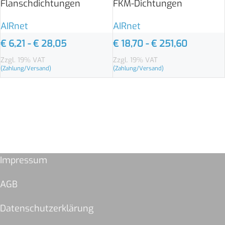
Flanschdichtungen
FKM-Dichtungen
AIRnet
AIRnet
€
6,21
-
€
28,05
€
18,70
-
€
251,60
Zzgl. 19% VAT
Zzgl. 19% VAT
(Zahlung/Versand)
(Zahlung/Versand)
Impressum
AGB
Datenschutzerklärung