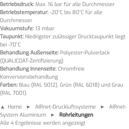
Betriebsdruck:
Max. 16 bar für alle Durchmesser
Betriebstemperatur:
-20°C bis 80°C für alle
Durchmesser
Vakuumstufe:
13 mbar
Taupunkt:
Niedrigster zulässiger Drucktaupunkt liegt
bei -70°C
Behandlung
Außenseite:
Polyester-Pulverlack
(QUALICOAT-Zertifizierung)
Behandlung
Innenseite:
Chromfreie
Konversionsbehandlung
Farben:
Blau (RAL 5012), Grün (RAL 6018) und Grau
(RAL 7001).
▲ Home
►
AIRnet-Druckluftsysteme
►
AIRnet-
System Aluminium
►
Rohrleitungen
Alle 4 Ergebnisse werden angezeigt