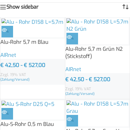
Show sidebar
%
%
Alu-Rohr 5,7 m Blau
Alu-Rohr 5,7 m Grün N2
AIRnet
(Stickstoff)
€
42,50
-
€
527,00
AIRnet
Zzgl. 19% VAT
€
42,50
-
€
527,00
(Zahlung/Versand)
Zzgl. 19% VAT
(Zahlung/Versand)
%
%
Alu-S-Rohr 0,5 m Blau