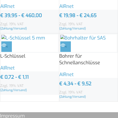
AIRnet
AIRnet
€
39,95
-
€
460,00
€
19,98
-
€
24,65
Zzgl. 19% VAT
Zzgl. 19% VAT
(Zahlung/Versand)
(Zahlung/Versand)
%
%
L-Schlüssel
Bohrer für
Schnellanschlüsse
AIRnet
AIRnet
€
0,72
-
€
1,11
€
4,34
-
€
9,52
Zzgl. 19% VAT
(Zahlung/Versand)
Zzgl. 19% VAT
(Zahlung/Versand)
Impressum