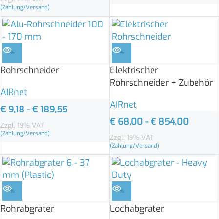
(Zahlung/Versand)
%
%
Rohrschneider
Elektrischer
Rohrschneider + Zubehör
AIRnet
AIRnet
€
9,18
-
€
189,55
€
68,00
-
€
854,00
Zzgl. 19% VAT
(Zahlung/Versand)
Zzgl. 19% VAT
(Zahlung/Versand)
%
%
Rohrabgrater
Lochabgrater