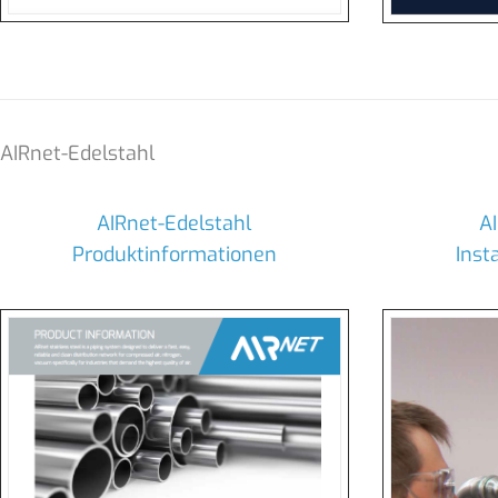
AIRnet-Edelstahl
AIRnet-Edelstahl
A
Produktinformationen
Inst