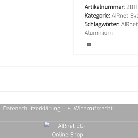
Artikelnummer:
281
Kategorie:
AIRnet-Sy
Schlagwörter:
AIRne
Aluminium
Datenschutzerklärung
Widerrufsrecht