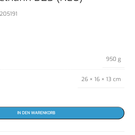
1205191
950 g
26 × 16 × 13 cm
IN DEN WARENKORB