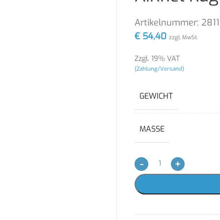
Artikelnummer:
281
€
54,40
zzgl. MwSt.
Zzgl. 19% VAT
(Zahlung/Versand)
GEWICHT
MASSE
-
+