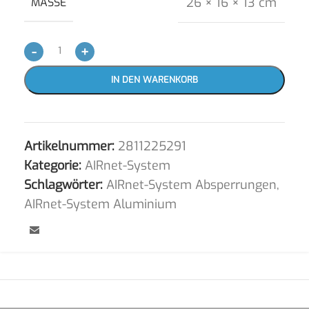
26 × 16 × 13 cm
MASSE
-
+
IN DEN WARENKORB
Artikelnummer:
2811225291
Kategorie:
AIRnet-System
Schlagwörter:
AIRnet-System Absperrungen
,
AIRnet-System Aluminium