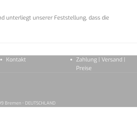
d unterliegt unserer Feststellung, dass die
Kontakt
Zahlung | Versand |
Preise
8199 Bremen • DEUTSCHLAND