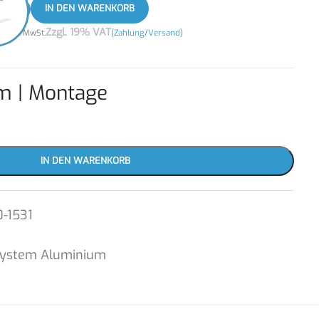
+
IN DEN WARENKORB
3
Zzgl. 19% VAT
zzgl. MwSt.
(Zahlung/Versand)
m | Montage
IN DEN WARENKORB
-1531
System Aluminium