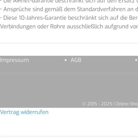
• Die AIRnet-Garantie beschränkt sich auf den Ersat
• Ansprüche sind gemäß dem Standardverfahren an d
• Diese 10-Jahres-Garantie beschränkt sich auf die Be
Verbindungen oder Rohre ausschließlich aufgrund von 
Impressum
AGB
© 2015 - 2025 | Online-S
Vertrag widerrufen