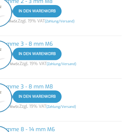
nklemme 2 - 3 mm M8
+
IN DEN WARENKORB
5
Zzgl. 19% VAT
zzgl. MwSt.
(Zahlung/Versand)
nklemme 3 - 8 mm M6
+
IN DEN WARENKORB
8
Zzgl. 19% VAT
zzgl. MwSt.
(Zahlung/Versand)
nklemme 3 - 8 mm M8
+
IN DEN WARENKORB
0
Zzgl. 19% VAT
zzgl. MwSt.
(Zahlung/Versand)
klemme 8 - 14 mm M6