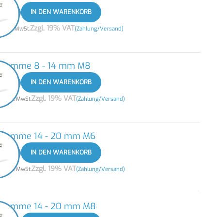
+
IN DEN WARENKORB
5
Zzgl. 19% VAT
zzgl. MwSt.
(Zahlung/Versand)
nklemme 8 - 14 mm M8
+
IN DEN WARENKORB
0
Zzgl. 19% VAT
zzgl. MwSt.
(Zahlung/Versand)
nklemme 14 - 20 mm M6
+
IN DEN WARENKORB
5
Zzgl. 19% VAT
zzgl. MwSt.
(Zahlung/Versand)
nklemme 14 - 20 mm M8