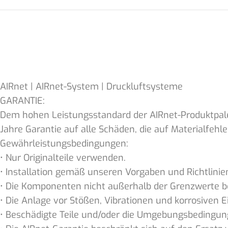
⠀
AIRnet | AIRnet-System | Druckluftsysteme
GARANTIE:
Dem hohen Leistungsstandard der AIRnet-Produktpal
Jahre Garantie auf alle Schäden, die auf Materialfehler
Gewährleistungsbedingungen:
• Nur Originalteile verwenden.
• Installation gemäß unseren Vorgaben und Richtlinie
• Die Komponenten nicht außerhalb der Grenzwerte b
• Die Anlage vor Stößen, Vibrationen und korrosiven 
• Beschädigte Teile und/oder die Umgebungsbedingung