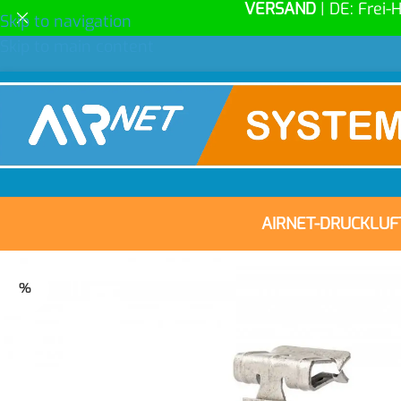
VERSAND
| DE: Frei-
Skip to navigation
Skip to main content
AIRNET-DRUCKLU
%