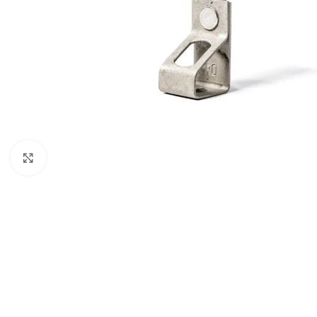
Click to enlarge