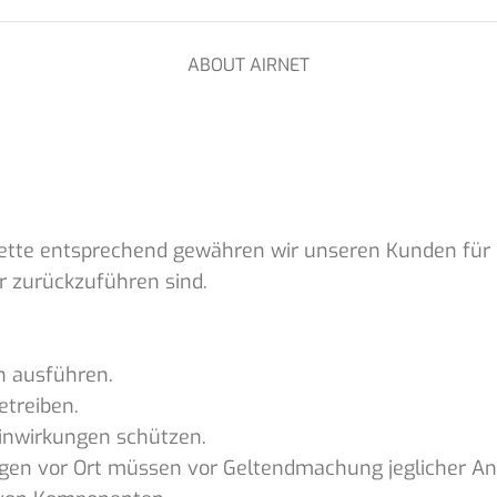
ABOUT AIRNET
ette entsprechend gewähren wir unseren Kunden für
 zurückzuführen sind.
n ausführen.
etreiben.
Einwirkungen schützen.
en vor Ort müssen vor Geltendmachung jeglicher Ansp