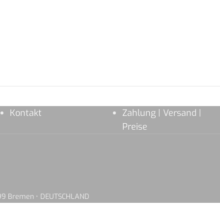
Kontakt
Zahlung | Versand |
Preise
8199 Bremen • DEUTSCHLAND