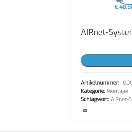
€
48,8
AIRnet-Syste
Artikelnummer:
100
Kategorie:
Montage
Schlagwort:
AIRnet-