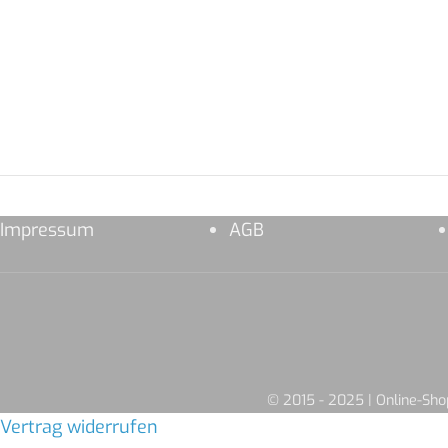
⠀
Impressum
AGB
© 2015 - 2025 | Online-S
Vertrag widerrufen