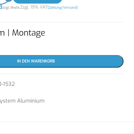
8
Zzgl. 19% VAT
zzgl. MwSt.
(Zahlung/Versand)
m | Montage
IN DEN WARENKORB
0-1532
System Aluminium