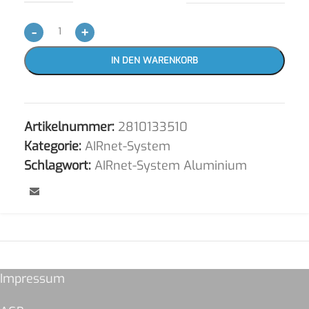
-
+
IN DEN WARENKORB
Artikelnummer:
2810133510
Kategorie:
AIRnet-System
Schlagwort:
AIRnet-System Aluminium
Impressum