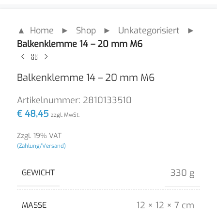
▲ Home
►
Shop
►
Unkategorisiert
►
Balkenklemme 14 – 20 mm M6
Balkenklemme 14 – 20 mm M6
Artikelnummer:
2810133510
€
48,45
zzgl. MwSt.
Zzgl. 19% VAT
(Zahlung/Versand)
330 g
GEWICHT
12 × 12 × 7 cm
MASSE