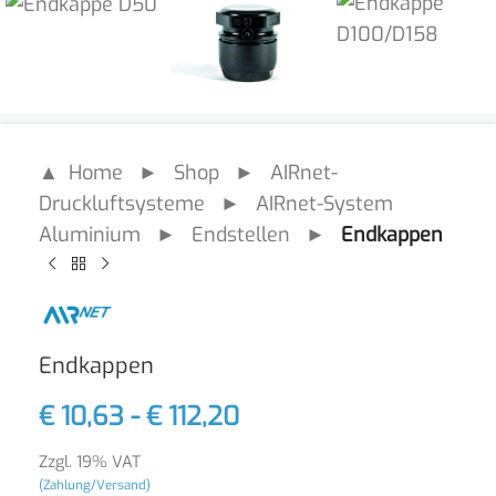
▲ Home
►
Shop
►
AIRnet-
Druckluftsysteme
►
AIRnet-System
Aluminium
►
Endstellen
►
Endkappen
Endkappen
€
10,63
-
€
112,20
Zzgl. 19% VAT
(Zahlung/Versand)