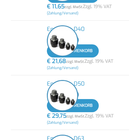
€
11,65
Zzgl. 19% VAT
zzgl. MwSt.
(Zahlung/Versand)
Endkappe D40
-
+
IN DEN WARENKORB
€
21,68
Zzgl. 19% VAT
zzgl. MwSt.
(Zahlung/Versand)
Endkappe D50
-
+
IN DEN WARENKORB
€
29,75
Zzgl. 19% VAT
zzgl. MwSt.
(Zahlung/Versand)
Endkappe D63