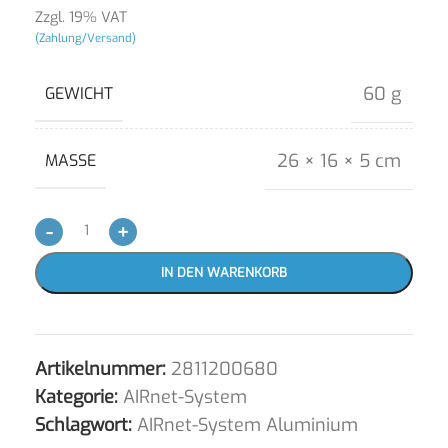
Zzgl. 19% VAT
(Zahlung/Versand)
60 g
GEWICHT
26 × 16 × 5 cm
MASSE
-
+
IN DEN WARENKORB
Artikelnummer:
2811200680
Kategorie:
AIRnet-System
Schlagwort:
AIRnet-System Aluminium