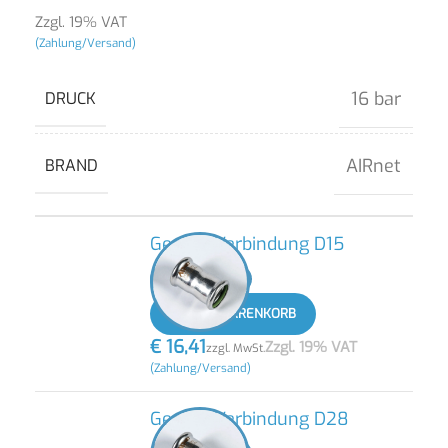
Zzgl. 19% VAT
(Zahlung/Versand)
16 bar
DRUCK
AIRnet
BRAND
Gerade Verbindung D15
-
+
IN DEN WARENKORB
€
16,41
Zzgl. 19% VAT
zzgl. MwSt.
(Zahlung/Versand)
Gerade Verbindung D28