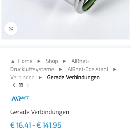
Click to enlarge
▲ Home
►
Shop
►
AIRnet-
Druckluftsysteme
►
AIRnet-Edelstahl
►
Verbinder
►
Gerade Verbindungen
Gerade Verbindungen
€
16,41
-
€
141,95