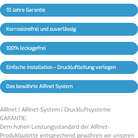
10 Jahre Garantie
Korrosionsfrei und zuverlässig
100% leckagefrei
Einfache Installation – Druckluftleitung verlegen
Das bewährte AIRnet System
AIRnet | AIRnet-System | Druckluftsysteme
GARANTIE:
Dem hohen Leistungsstandard der AIRnet-
Produktpalette entsprechend gewähren wir unseren