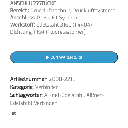
ANSCHLUSSSTÜCKE
Bereich:
Drucklufttechnik, Druckluftsysteme
Anschluss:
Press Fit System
Werkstoff:
Edelstahl 316L (1.4404)
Dichtung:
FKM (Fluorelastomer)
IN DEN WARENKORB
Artikelnummer:
2000-2210
Kategorie:
Verbinder
Schlagwörter:
AIRnet-Edelstahl
,
AIRnet-
Edelstahl Verbinder