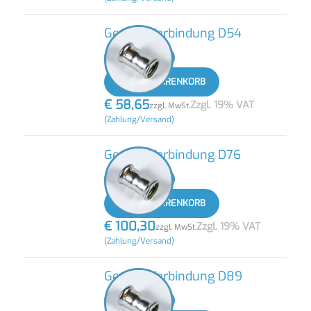
Gerade Verbindung D54
-
+
IN DEN WARENKORB
€
58,65
Zzgl. 19% VAT
zzgl. MwSt.
(Zahlung/Versand)
Gerade Verbindung D76
-
+
IN DEN WARENKORB
€
100,30
Zzgl. 19% VAT
zzgl. MwSt.
(Zahlung/Versand)
Gerade Verbindung D89
-
+