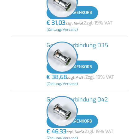
-
+
IN DEN WARENKORB
€
31,03
Zzgl. 19% VAT
zzgl. MwSt.
(Zahlung/Versand)
Gerade Verbindung D35
-
+
IN DEN WARENKORB
€
38,68
Zzgl. 19% VAT
zzgl. MwSt.
(Zahlung/Versand)
Gerade Verbindung D42
-
+
IN DEN WARENKORB
€
46,33
Zzgl. 19% VAT
zzgl. MwSt.
(Zahlung/Versand)