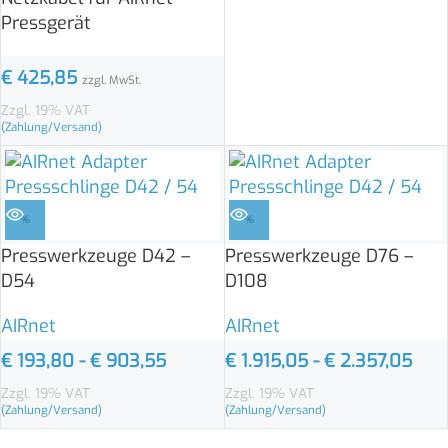
Pressgerät
€
425,85
zzgl. MwSt.
Zzgl. 19% VAT
(Zahlung/Versand)
%
%
Presswerkzeuge D42 –
Presswerkzeuge D76 –
D54
D108
AIRnet
AIRnet
€
193,80
-
€
903,55
€
1.915,05
-
€
2.357,05
Zzgl. 19% VAT
Zzgl. 19% VAT
(Zahlung/Versand)
(Zahlung/Versand)