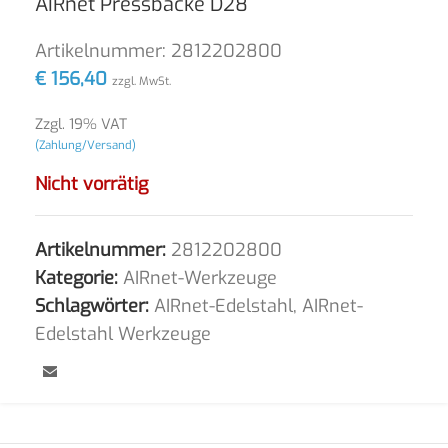
AIRnet Pressbacke D28
Artikelnummer:
2812202800
€
156,40
zzgl. MwSt.
Zzgl. 19% VAT
(Zahlung/Versand)
Nicht vorrätig
Artikelnummer:
2812202800
Kategorie:
AIRnet-Werkzeuge
Schlagwörter:
AIRnet-Edelstahl
,
AIRnet-
Edelstahl Werkzeuge