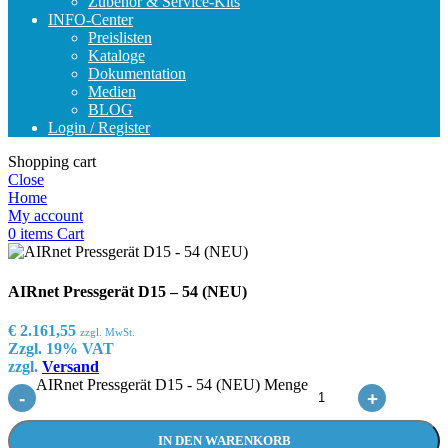
Zubehör & Service-Kits
INFO-Center
Preislisten
Kataloge
Dokumentation
Medien
BLOG
Login / Register
Shopping cart
Close
Home
My account
0
items
Cart
AIRnet Pressgerät D15 – 54 (NEU)
€
2.161,55
zzgl. MwSt.
Zzgl. 19% VAT
zzgl.
Versand
AIRnet Pressgerät D15 - 54 (NEU) Menge
-
+
IN DEN WARENKORB