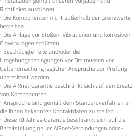
• Installation gemäß unseren Vorgaben und
Richtlinien ausführen.
• Die Komponenten nicht außerhalb der Grenzwerte
betreiben.
• Die Anlage vor Stößen, Vibrationen und korrosiven
Einwirkungen schützen.
• Beschädigte Teile und/oder die
Umgebungsbedingungen vor Ort müssen vor
Geltendmachung jeglicher Ansprüche zur Prüfung
übermittelt werden.
• Die AIRnet-Garantie beschränkt sich auf den Ersatz
von Komponenten.
• Ansprüche sind gemäß dem Standardverfahren an
die Ihnen bekannten Kontaktdaten zu stellen.
• Diese 10-Jahres-Garantie beschränkt sich auf die
Bereitstellung neuer AIRnet-Verbindungen oder -