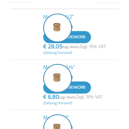
Muffe IG 1/2"
-
+
IN DEN WARENKORB
€
28,05
Zzgl. 19% VAT
zzgl. MwSt.
(Zahlung/Versand)
Muffe IG 3/4"
-
+
IN DEN WARENKORB
€
6,80
Zzgl. 19% VAT
zzgl. MwSt.
(Zahlung/Versand)
Muffe IG 1"
-
+