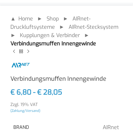
▲ Home
►
Shop
►
AIRnet-
Druckluftsysteme
►
AIRnet-Stecksystem
►
Kupplungen & Verbinder
►
Verbindungsmuffen Innengewinde
Verbindungsmuffen Innengewinde
€
6,80
-
€
28,05
Zzgl. 19% VAT
(Zahlung/Versand)
AIRnet
BRAND