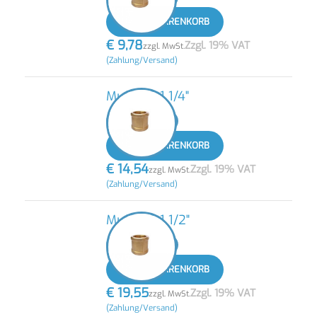
IN DEN WARENKORB
€
9,78
Zzgl. 19% VAT
zzgl. MwSt.
(Zahlung/Versand)
Muffe IG 1 1/4"
-
+
IN DEN WARENKORB
€
14,54
Zzgl. 19% VAT
zzgl. MwSt.
(Zahlung/Versand)
Muffe IG 1 1/2"
-
+
IN DEN WARENKORB
€
19,55
Zzgl. 19% VAT
zzgl. MwSt.
(Zahlung/Versand)