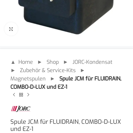
Click to enlarge
▲ Home
►
Shop
►
JORC-Kondensat
►
Zubehör & Service-Kits
►
Magnetspulen
►
Spule JCM für FLUIDRAIN,
COMBO-D-LUX und EZ-1
Spule JCM für FLUIDRAIN, COMBO-D-LUX
und EZ-1