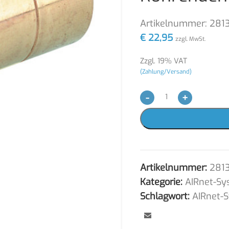
Artikelnummer:
281
€
22,95
zzgl. MwSt.
Zzgl. 19% VAT
(Zahlung/Versand)
-
+
Artikelnummer:
281
Kategorie:
AIRnet-Sy
Schlagwort:
AIRnet-