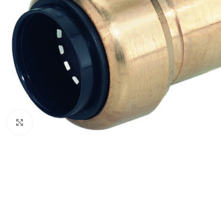
Click to enlarge