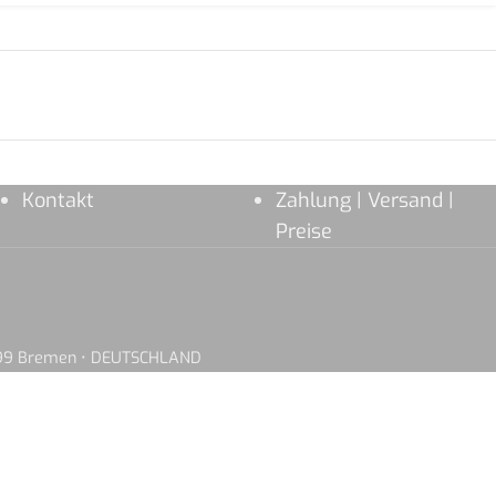
Kontakt
Zahlung | Versand |
Preise
8199 Bremen • DEUTSCHLAND