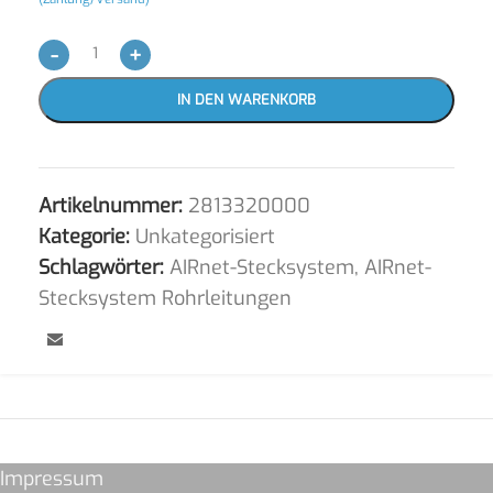
-
+
IN DEN WARENKORB
Artikelnummer:
2813320000
Kategorie:
Unkategorisiert
Schlagwörter:
AIRnet-Stecksystem
,
AIRnet-
Stecksystem Rohrleitungen
Impressum