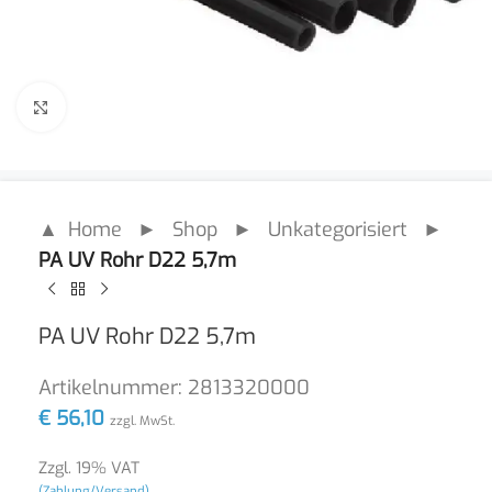
Click to enlarge
▲ Home
►
Shop
►
Unkategorisiert
►
PA UV Rohr D22 5,7m
PA UV Rohr D22 5,7m
Artikelnummer:
2813320000
€
56,10
zzgl. MwSt.
Zzgl. 19% VAT
(Zahlung/Versand)