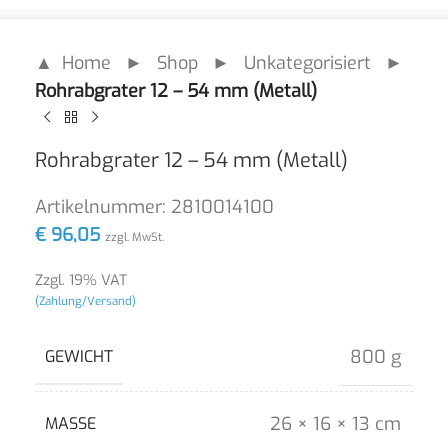
▲ Home
►
Shop
►
Unkategorisiert
►
Rohrabgrater 12 – 54 mm (Metall)
Rohrabgrater 12 – 54 mm (Metall)
Artikelnummer:
2810014100
€
96,05
zzgl. MwSt.
Zzgl. 19% VAT
(Zahlung/Versand)
800 g
GEWICHT
26 × 16 × 13 cm
MASSE