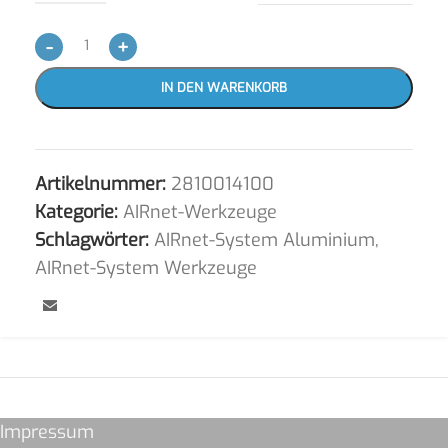
-
+
IN DEN WARENKORB
Artikelnummer:
2810014100
Kategorie:
AIRnet-Werkzeuge
Schlagwörter:
AIRnet-System Aluminium
,
AIRnet-System Werkzeuge
Impressum