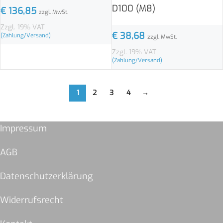
D100 (M8)
€
136,85
zzgl. MwSt.
Zzgl. 19% VAT
€
38,68
(Zahlung/Versand)
zzgl. MwSt.
Zzgl. 19% VAT
(Zahlung/Versand)
1
2
3
4
→
Impressum
AGB
Datenschutzerklärung
Widerrufsrecht