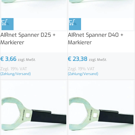
%
%
AIRnet Spanner D25 +
AIRnet Spanner D40 +
Markierer
Markierer
€
3,66
€
23,38
zzgl. MwSt.
zzgl. MwSt.
Zzgl. 19% VAT
Zzgl. 19% VAT
(Zahlung/Versand)
(Zahlung/Versand)