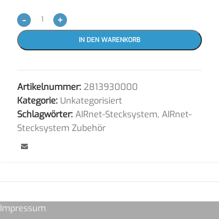
-
+
IN DEN WARENKORB
Artikelnummer:
2813930000
Kategorie:
Unkategorisiert
Schlagwörter:
AIRnet-Stecksystem
,
AIRnet-
Stecksystem Zubehör
Impressum