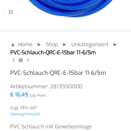
Click to enlarge
▲ Home
►
Shop
►
Unkategorisiert
►
PVC-Schlauch-QRC-E-15bar 11-6/5m
PVC-Schlauch-QRC-E-15bar 11-6/5m
Artikelnummer:
2813930000
€
16,49
zzgl. MwSt.
Zzgl. 19% VAT
(Zahlung/Versand)
PVC-Schlauch mit Gewebeeinlage