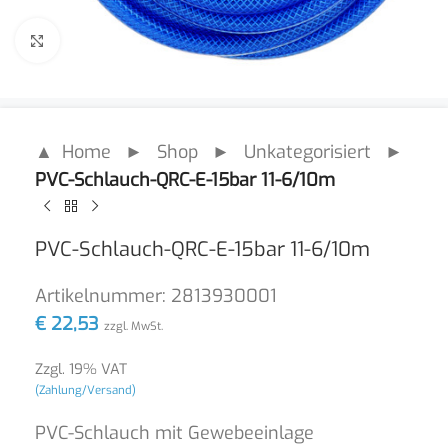
Click to enlarge
▲ Home
►
Shop
►
Unkategorisiert
►
PVC-Schlauch-QRC-E-15bar 11-6/10m
PVC-Schlauch-QRC-E-15bar 11-6/10m
Artikelnummer:
2813930001
€
22,53
zzgl. MwSt.
Zzgl. 19% VAT
(Zahlung/Versand)
PVC-Schlauch mit Gewebeeinlage