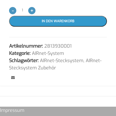
-
+
IN DEN WARENKORB
Artikelnummer:
2813930001
Kategorie:
AIRnet-System
Schlagwörter:
AIRnet-Stecksystem
,
AIRnet-
Stecksystem Zubehör
Impressum