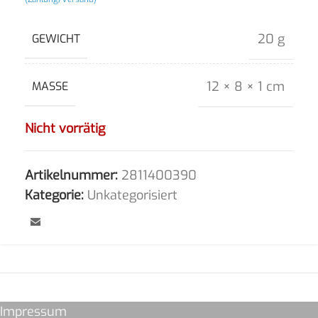
20 g
GEWICHT
12 × 8 × 1 cm
MASSE
Nicht vorrätig
Artikelnummer:
2811400390
Kategorie:
Unkategorisiert
Impressum