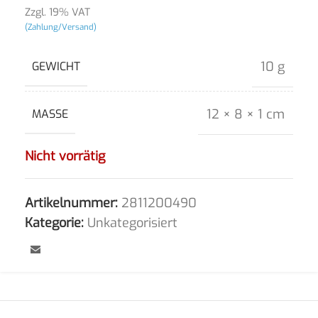
Zzgl. 19% VAT
(Zahlung/Versand)
10 g
GEWICHT
12 × 8 × 1 cm
MASSE
Nicht vorrätig
Artikelnummer:
2811200490
Kategorie:
Unkategorisiert