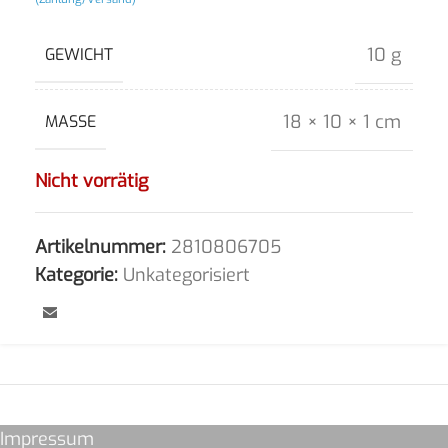
10 g
GEWICHT
18 × 10 × 1 cm
MASSE
Nicht vorrätig
Artikelnummer:
2810806705
Kategorie:
Unkategorisiert
Impressum