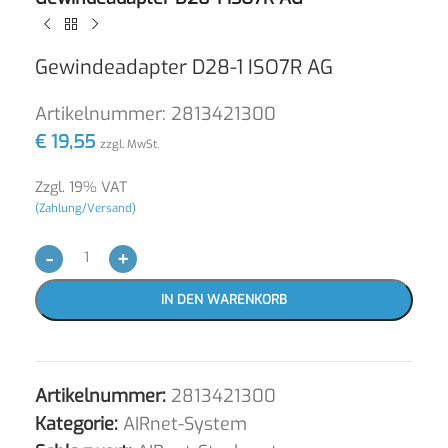
Gewindeadapter D28-1 ISO7R AG
Artikelnummer:
2813421300
€
19,55
zzgl. MwSt.
Zzgl. 19% VAT
(Zahlung/Versand)
-
+
IN DEN WARENKORB
Artikelnummer:
2813421300
Kategorie:
AIRnet-System