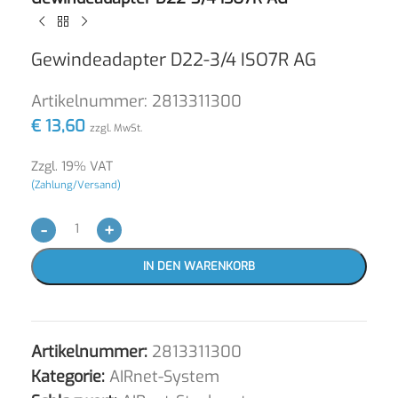
Gewindeadapter D22-3/4 ISO7R AG
Artikelnummer:
2813311300
€
13,60
zzgl. MwSt.
Zzgl. 19% VAT
(Zahlung/Versand)
-
+
IN DEN WARENKORB
Artikelnummer:
2813311300
Kategorie:
AIRnet-System