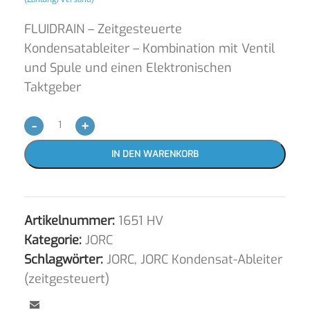
FLUIDRAIN – Zeitgesteuerte
Kondensatableiter – Kombination mit Ventil
und Spule und einen Elektronischen
Taktgeber
-
+
IN DEN WARENKORB
Artikelnummer:
1651 HV
Kategorie:
JORC
Schlagwörter:
JORC
,
JORC Kondensat-Ableiter
(zeitgesteuert)