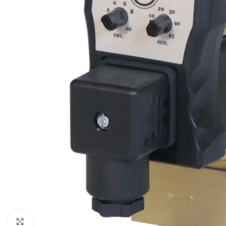
Click to enlarge