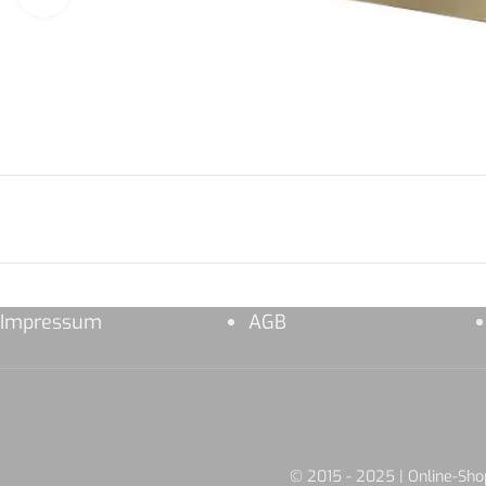
Impressum
AGB
© 2015 - 2025 | Online-S