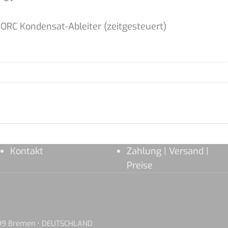
JORC Kondensat-Ableiter (zeitgesteuert)
Kontakt
Zahlung | Versand |
Preise
8199 Bremen • DEUTSCHLAND