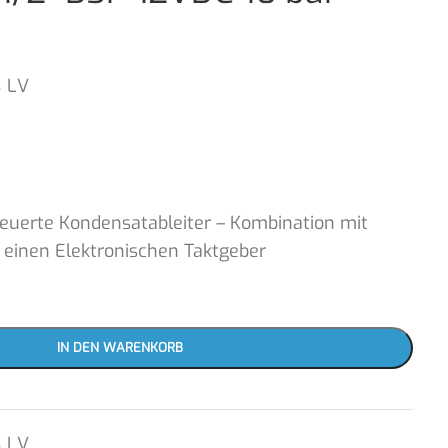
3 LV
teuerte Kondensatableiter – Kombination mit
 einen Elektronischen Taktgeber
IN DEN WARENKORB
3 LV