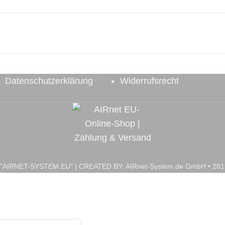
Datenschutzerklärung
Widerrufsrecht
op "AIRNET-SYSTEM.EU" | CREATED BY: AIRnet-System.de GmbH • 