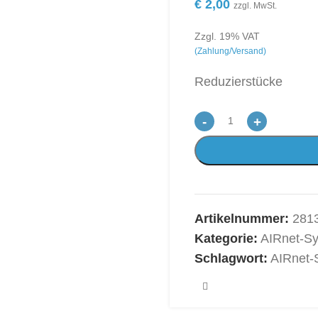
€
2,00
zzgl. MwSt.
Zzgl. 19% VAT
(Zahlung/Versand)
Reduzierstücke
-
+
Artikelnummer:
281
Kategorie:
AIRnet-S
Schlagwort:
AIRnet-