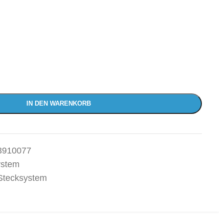
IN DEN WARENKORB
3910077
ystem
Stecksystem