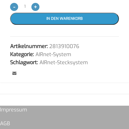
-
+
IN DEN WARENKORB
Artikelnummer:
2813910076
Kategorie:
AIRnet-System
Schlagwort:
AIRnet-Stecksystem
Impressum
AGB