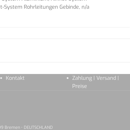
t-System Rohrleitungen Gebinde
,
n/a
Kontakt
Zahlung | Versand |
Preise
8199 Bremen • DEUTSCHLAND