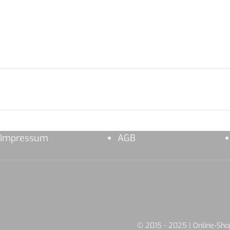
Impressum
AGB
© 2015 - 2025 | Online-S