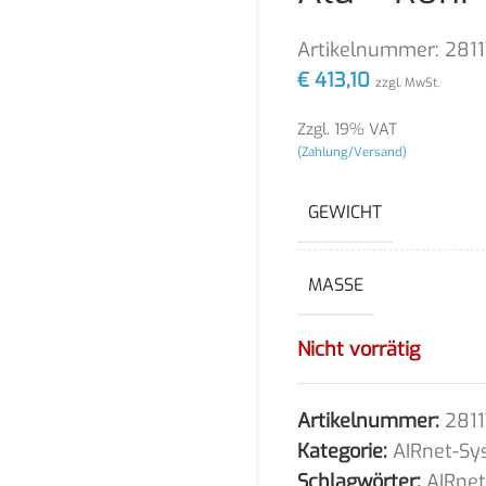
Artikelnummer:
281
€
413,10
zzgl. MwSt.
Zzgl. 19% VAT
(Zahlung/Versand)
GEWICHT
MASSE
Nicht vorrätig
Artikelnummer:
281
Kategorie:
AIRnet-Sy
Schlagwörter:
AIRne