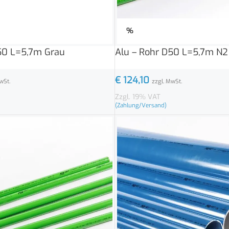
%
50 L=5,7m Grau
Alu – Rohr D50 L=5,7m N2
€
124,10
wSt.
zzgl. MwSt.
Zzgl. 19% VAT
(Zahlung/Versand)