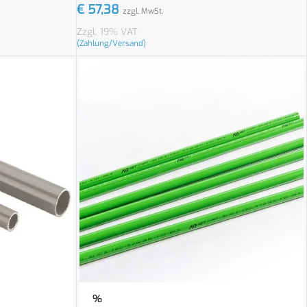
€
57,38
zzgl. MwSt.
Zzgl. 19% VAT
(Zahlung/Versand)
%