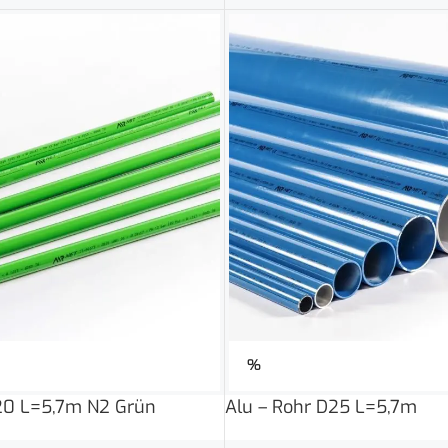
%
20 L=5,7m N2 Grün
Alu – Rohr D25 L=5,7m