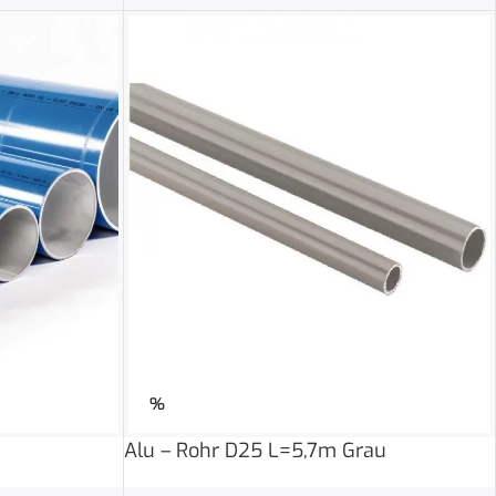
%
Alu – Rohr D25 L=5,7m Grau