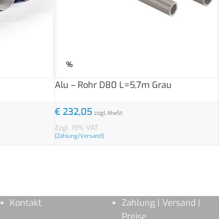
%
Alu – Rohr D80 L=5,7m Grau
€
232,05
zzgl. MwSt.
Zzgl. 19% VAT
(Zahlung/Versand)
Kontakt
Zahlung | Versand |
Preise