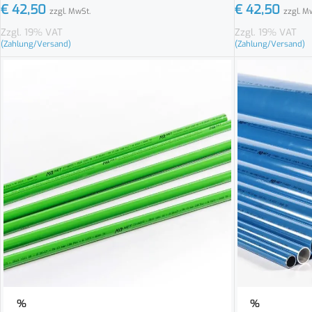
€
42,50
€
42,50
zzgl. MwSt.
zzgl. M
Zzgl. 19% VAT
Zzgl. 19% VAT
(Zahlung/Versand)
(Zahlung/Versand)
%
%