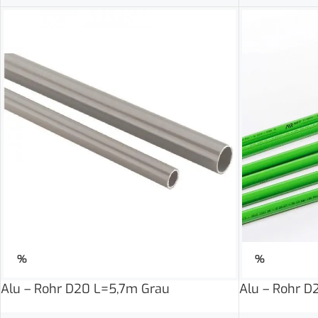
%
%
Alu – Rohr D20 L=5,7m Grau
Alu – Rohr D