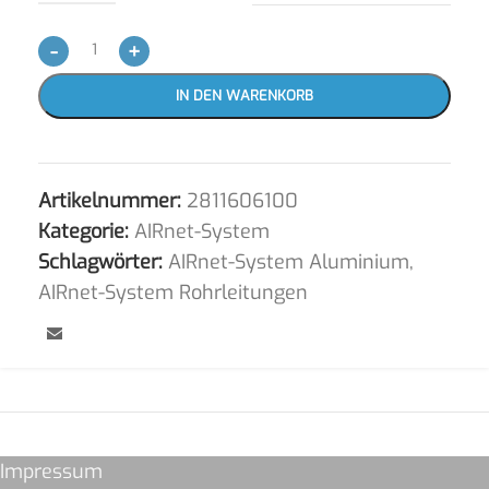
-
+
IN DEN WARENKORB
Artikelnummer:
2811606100
Kategorie:
AIRnet-System
Schlagwörter:
AIRnet-System Aluminium
,
AIRnet-System Rohrleitungen
Impressum