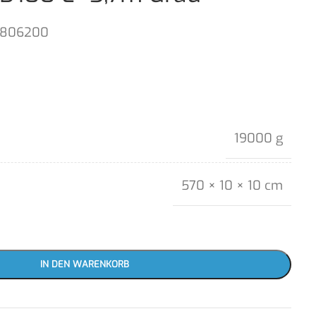
1806200
19000 g
570 × 10 × 10 cm
IN DEN WARENKORB