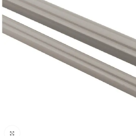
Click to enlarge