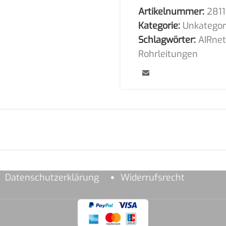
Artikelnummer:
281
Kategorie:
Unkategori
Schlagwörter:
AIRne
Rohrleitungen
Datenschutzerklärung
Widerrufsrecht