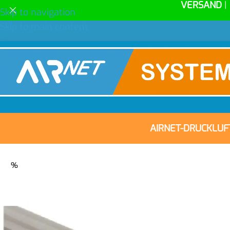
VERSAND
|
Skip to navigation
Skip to main content
AIRNET-DRUCKLU
%