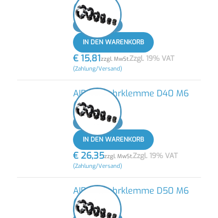
(20 STK)
-
+
IN DEN WARENKORB
€
15,81
Zzgl. 19% VAT
zzgl. MwSt.
(Zahlung/Versand)
AIRnet Rohrklemme D40 M6
(20 STK)
-
+
IN DEN WARENKORB
€
26,35
Zzgl. 19% VAT
zzgl. MwSt.
(Zahlung/Versand)
AIRnet Rohrklemme D50 M6
(20 STK)