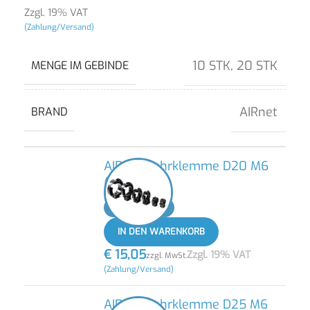
Zzgl. 19% VAT
(Zahlung/Versand)
10 STK
,
20 STK
MENGE IM GEBINDE
AIRnet
BRAND
AIRnet Rohrklemme D20 M6
(20 STK)
-
+
IN DEN WARENKORB
€
15,05
Zzgl. 19% VAT
zzgl. MwSt.
(Zahlung/Versand)
AIRnet Rohrklemme D25 M6