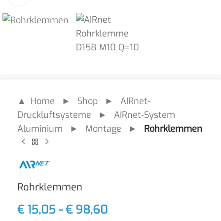
▲ Home
►
Shop
►
AIRnet-
Druckluftsysteme
►
AIRnet-System
Aluminium
►
Montage
►
Rohrklemmen
Rohrklemmen
€
15,05
-
€
98,60