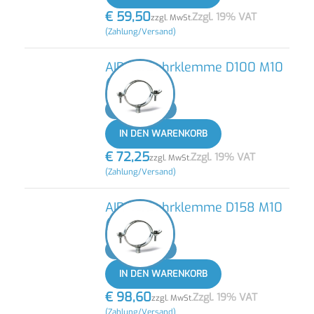
€
59,50
Zzgl. 19% VAT
zzgl. MwSt.
(Zahlung/Versand)
AIRnet Rohrklemme D100 M10
(10 STK)
-
+
IN DEN WARENKORB
€
72,25
Zzgl. 19% VAT
zzgl. MwSt.
(Zahlung/Versand)
AIRnet Rohrklemme D158 M10
(10 STK)
-
+
IN DEN WARENKORB
€
98,60
Zzgl. 19% VAT
zzgl. MwSt.
(Zahlung/Versand)