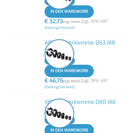
-
+
IN DEN WARENKORB
€
32,73
Zzgl. 19% VAT
zzgl. MwSt.
(Zahlung/Versand)
AIRnet Rohrklemme D63 M8
(20 STK)
-
+
IN DEN WARENKORB
€
46,75
Zzgl. 19% VAT
zzgl. MwSt.
(Zahlung/Versand)
AIRnet Rohrklemme D80 M8
(20 STK)
-
+
IN DEN WARENKORB