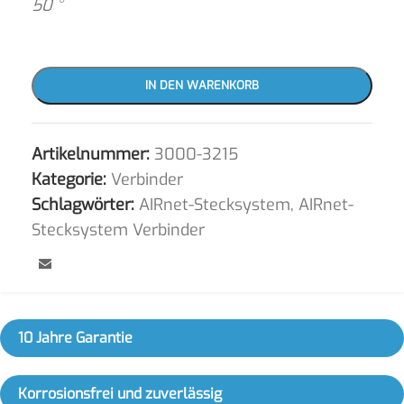
50 °
IN DEN WARENKORB
Artikelnummer:
3000-3215
Kategorie:
Verbinder
Schlagwörter:
AIRnet-Stecksystem
,
AIRnet-
Stecksystem Verbinder
10 Jahre Garantie
Korrosionsfrei und zuverlässig