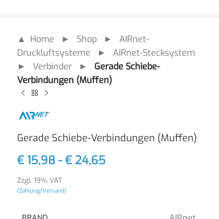
▲ Home
►
Shop
►
AIRnet-
Druckluftsysteme
►
AIRnet-Stecksystem
►
Verbinder
►
Gerade Schiebe-
Verbindungen (Muffen)
Gerade Schiebe-Verbindungen (Muffen)
€
15,98
-
€
24,65
Zzgl. 19% VAT
(Zahlung/Versand)
AIRnet
BRAND