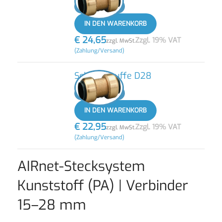
-
+
IN DEN WARENKORB
€
24,65
Zzgl. 19% VAT
zzgl. MwSt.
(Zahlung/Versand)
Schiebemuffe D28
-
+
IN DEN WARENKORB
€
22,95
Zzgl. 19% VAT
zzgl. MwSt.
(Zahlung/Versand)
AIRnet-Stecksystem
Kunststoff (PA) | Verbinder
15–28 mm