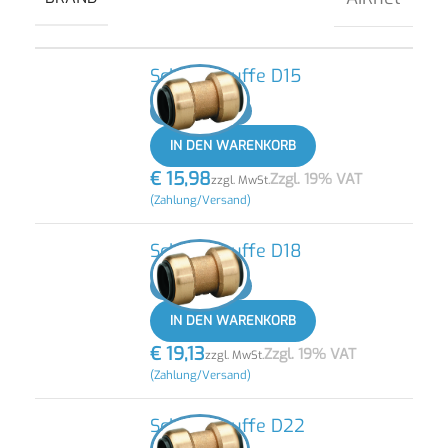
Schiebemuffe D15
-
+
IN DEN WARENKORB
€
15,98
Zzgl. 19% VAT
zzgl. MwSt.
(Zahlung/Versand)
Schiebemuffe D18
-
+
IN DEN WARENKORB
€
19,13
Zzgl. 19% VAT
zzgl. MwSt.
(Zahlung/Versand)
Schiebemuffe D22