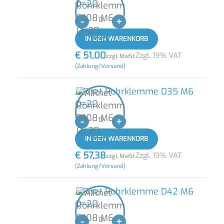
Q=20
-
+
IN DEN WARENKORB
€
51,00
Zzgl. 19% VAT
zzgl. MwSt.
(Zahlung/Versand)
AIRnet Rohrklemme D35 M6
Q=20
-
+
IN DEN WARENKORB
€
57,38
Zzgl. 19% VAT
zzgl. MwSt.
(Zahlung/Versand)
AIRnet Rohrklemme D42 M6
Q=20
-
+