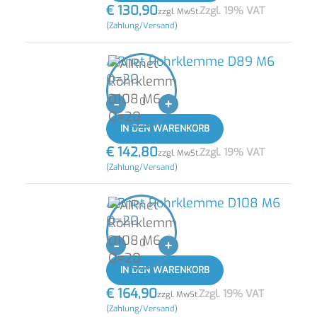
€
130,90
Zzgl. 19% VAT
zzgl. MwSt.
(Zahlung/Versand)
AIRnet Rohrklemme D89 M6
Q=20
-
+
IN DEN WARENKORB
€
142,80
Zzgl. 19% VAT
zzgl. MwSt.
(Zahlung/Versand)
AIRnet Rohrklemme D108 M6
Q=20
-
+
IN DEN WARENKORB
€
164,90
Zzgl. 19% VAT
zzgl. MwSt.
(Zahlung/Versand)