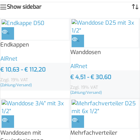
Show sidebar
%
%
Endkappen
Wanddosen
AIRnet
AIRnet
€
10,63
-
€
112,20
€
4,51
-
€
30,60
Zzgl. 19% VAT
(Zahlung/Versand)
Zzgl. 19% VAT
(Zahlung/Versand)
%
%
Wanddosen mit
Mehrfachverteiler