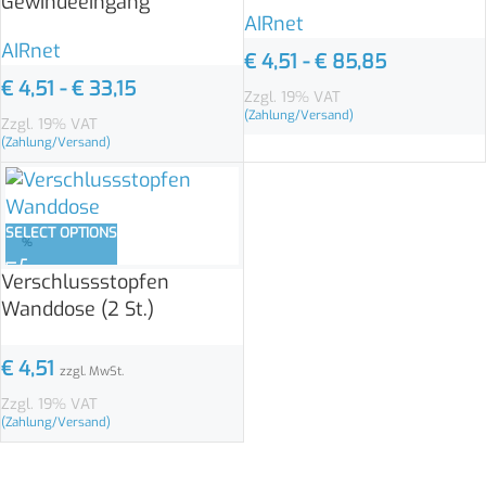
Gewindeeingang
AIRnet
AIRnet
€
4,51
-
€
85,85
€
4,51
-
€
33,15
Zzgl. 19% VAT
(Zahlung/Versand)
Zzgl. 19% VAT
(Zahlung/Versand)
SELECT OPTIONS
%
Verschlussstopfen
Wanddose (2 St.)
€
4,51
zzgl. MwSt.
Zzgl. 19% VAT
(Zahlung/Versand)