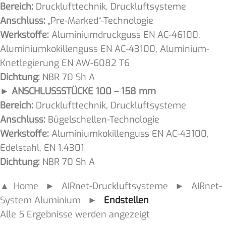
Bereich:
Drucklufttechnik, Druckluftsysteme
Anschluss:
„Pre-Marked“-Technologie
Werkstoffe:
Aluminiumdruckguss EN AC-46100,
Aluminiumkokillenguss EN AC-43100, Aluminium-
Knetlegierung EN AW-6082 T6
Dichtung:
NBR 70 Sh A
► ANSCHLUSSSTÜCKE 100 – 158 mm
Bereich:
Drucklufttechnik, Druckluftsysteme
Anschluss:
Bügelschellen-Technologie
Werkstoffe:
Aluminiumkokillenguss EN AC-43100,
Edelstahl, EN 1.4301
Dichtung:
NBR 70 Sh A
▲ Home
►
AIRnet-Druckluftsysteme
►
AIRnet-
System Aluminium
►
Endstellen
Alle 5 Ergebnisse werden angezeigt