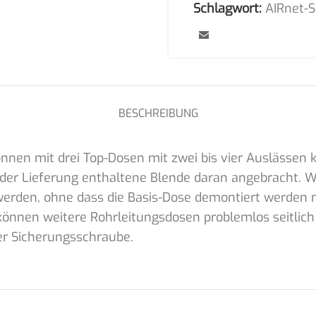
Schlagwort:
AIRnet-
BESCHREIBUNG
nnen mit drei Top-Dosen mit zwei bis vier Auslässen 
in der Lieferung enthaltene Blende daran angebracht
 werden, ohne dass die Basis-Dose demontiert werden 
 können weitere Rohrleitungsdosen problemlos seitlic
ner Sicherungsschraube.