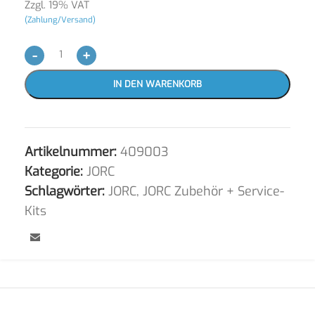
Zzgl. 19% VAT
(Zahlung/Versand)
-
+
IN DEN WARENKORB
Artikelnummer:
409003
Kategorie:
JORC
Schlagwörter:
JORC
,
JORC Zubehör + Service-
Kits