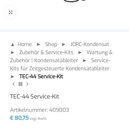
Click to enlarge
▲ Home
►
Shop
►
JORC-Kondensat
►
Zubehör & Service-Kits
►
Wartung &
Zubehör | Kondensatableiter
►
Service-
Kits für Zeitgesteuerte Kondensatableiter
►
TEC-44 Service-Kit
TEC-44 Service-Kit
Artikelnummer:
409003
€
80,75
zzgl. MwSt.