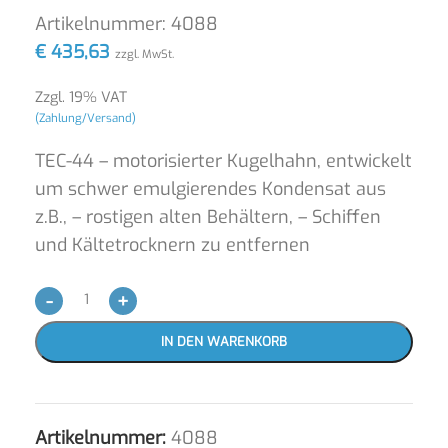
Artikelnummer:
4088
€
435,63
zzgl. MwSt.
Zzgl. 19% VAT
(Zahlung/Versand)
TEC-44 – motorisierter Kugelhahn, entwickelt
um schwer emulgierendes Kondensat aus
z.B., – rostigen alten Behältern, – Schiffen
und Kältetrocknern zu entfernen
-
+
IN DEN WARENKORB
Artikelnummer:
4088