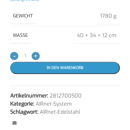
1780 g
GEWICHT
40 × 34 × 12 cm
MASSE
-
+
IN DEN WARENKORB
Artikelnummer:
2812700500
Kategorie:
AIRnet-System
Schlagwort:
AIRnet-Edelstahl