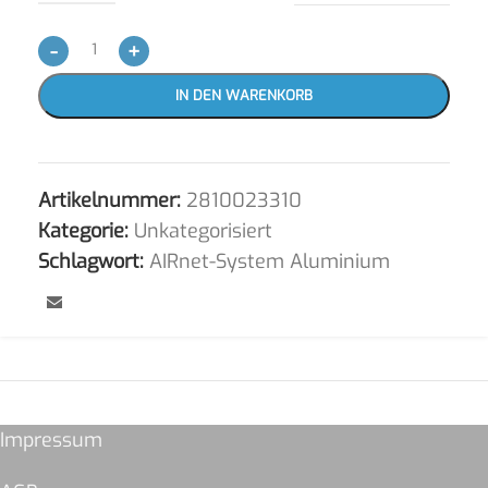
-
+
IN DEN WARENKORB
Artikelnummer:
2810023310
Kategorie:
Unkategorisiert
Schlagwort:
AIRnet-System Aluminium
Impressum