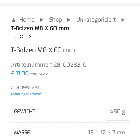
▲ Home
►
Shop
►
Unkategorisiert
►
T-Bolzen M8 X 60 mm
T-Bolzen M8 X 60 mm
Artikelnummer:
2810023310
€
11,90
zzgl. MwSt.
Zzgl. 19% VAT
(Zahlung/Versand)
450 g
GEWICHT
13 × 12 × 7 cm
MASSE