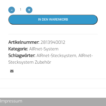
-
+
IN DEN WARENKORB
Artikelnummer:
2813940012
Kategorie:
AIRnet-System
Schlagwörter:
AIRnet-Stecksystem
,
AIRnet-
Stecksystem Zubehör
Impressum