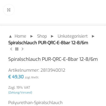
Click to enlarge
▲ Home
►
Shop
►
Unkategorisiert
►
Spiralschlauch PUR-QRC-E-8bar 12-8/6m
Spiralschlauch PUR-QRC-E-8bar 12-8/6m
Artikelnummer:
2813940012
€
49,30
zzgl. MwSt.
Zzgl. 19% VAT
(Zahlung/Versand)
Polyurethan-Spiralschlauch