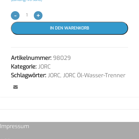
-
+
IN DEN WARENKORB
Artikelnummer:
98029
Kategorie:
JORC
Schlagwörter:
JORC
,
JORC Öl-Wasser-Trenner
Impressum