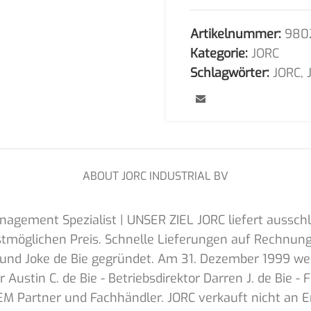
Artikelnummer:
980
Kategorie:
JORC
Schlagwörter:
JORC
,
ABOUT JORC INDUSTRIAL BV
agement Spezialist | UNSER ZIEL JORC liefert ausschl
öglichen Preis. Schnelle Lieferungen auf Rechnung.
nd Joke de Bie gegründet. Am 31. Dezember 1999 wech
or Austin C. de Bie - Betriebsdirektor Darren J. de Bie
OEM Partner und Fachhändler. JORC verkauft nicht an E