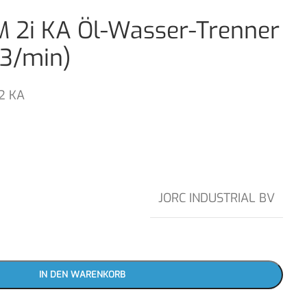
 2i KA Öl-Wasser-Trenner
m3/min)
2 KA
JORC INDUSTRIAL BV
IN DEN WARENKORB