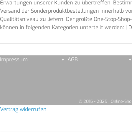
Erwartungen unserer Kunden zu übertreffen. Bestimmt
Versand der Sonderproduktbestellungen innerhalb von
Qualitätsniveau zu liefern. Der größte One-Stop-Sho
können in folgenden Kategorien unterteilt werden: |
Impressum
AGB
© 2015 - 2025 | Online-S
Vertrag widerrufen