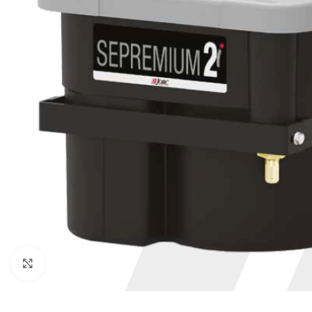
Click to enlarge