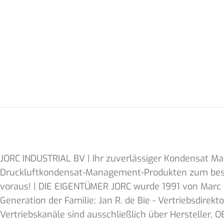
JORC INDUSTRIAL BV | Ihr zuverlässiger Kondensat Man
Druckluftkondensat-Management-Produkten zum bestm
voraus! | DIE EIGENTÜMER JORC wurde 1991 von Marc u
Generation der Familie: Jan R. de Bie - Vertriebsdirekt
Vertriebskanäle sind ausschließlich über Hersteller, 